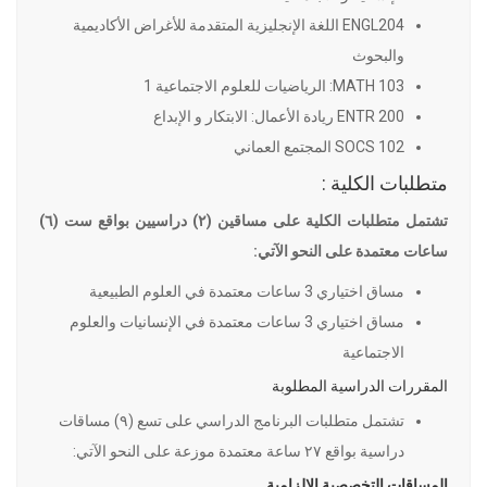
ENGL204 اللغة الإنجليزية المتقدمة للأغراض الأكاديمية
والبحوث
MATH 103: الرياضيات للعلوم الاجتماعية 1
ENTR 200 ريادة الأعمال: الابتكار و الإبداع
SOCS 102 المجتمع العماني
متطلبات الكلية :
تشتمل متطلبات الكلية على مساقين (٢) دراسيين بواقع ست (٦)
ساعات معتمدة على النحو الآتي:
مساق اختياري 3 ساعات معتمدة في العلوم الطبيعية
مساق اختياري 3 ساعات معتمدة في الإنسانيات والعلوم
الاجتماعية
المقررات الدراسية المطلوبة
تشتمل متطلبات البرنامج الدراسي على تسع (٩) مساقات
دراسية بواقع ٢٧ ساعة معتمدة موزعة على النحو الآتي:
المساقات التخصصية الإلزامية