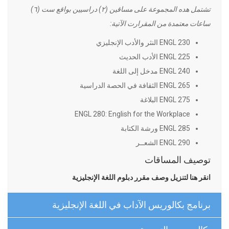
تشتمل هده المجموعة على مساقين (٢) دراسيين بواقع ست (٦)
ساعات معتمدة من المقرارت الآتية:
ENGL 230 النثر والأدب الإنجليزي
ENGL 225 الأدب الحديث
ENGL 240 مدخل إلى اللغة
ENGL 265 الثقافة في الحصة الدراسية
ENGL 275 البلاغة
ENGL 280: English for the Workplace
ENGL 285 ورشة الكتابة
ENGL 290 الشعــر
توصيف المساقات
انقر هنا لتنزيل وصف مقرر دبلوم اللغة الإنجليزية
برنامج بكالوريس الآداب في اللغة الإنجليزية