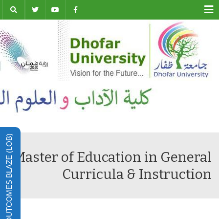
Menu
LEARNING OUTCOMES BLAZE (LOB)
Master of Education in General
Curricula & Instruction