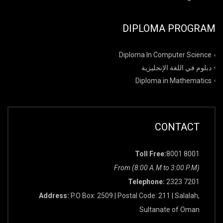
DIPLOMA PROGRAM
Diploma In Computer Science
دبلوم في اللغة الإنجليزية
Diploma in Mathematics
CONTACT
Toll Free:
8001 8001
From (8:00 A.M to 3:00 P.M)
Telephone:
2323 7201
Address:
P.O Box: 2509 | Postal Code: 211 | Salalah,
Sultanate of Oman